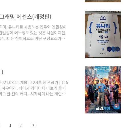
이 흘러 프로그래밍에도 관심을 가지긴 했
로그래밍 에센스(개정판)
으며, 유니티를 사용하는 업무와 연관성이
 친밀감이 어느정도 있는 것은 사실이지만,
 유니티는 전체적으로 어떤 구성요소가 있
 것인지에 대한 감이 전혀 없다. 하지만 메
전하고 있는 이 시대에 조금 더 깊게 알았
상 조금씩이라도 있었으나, 이것에 대한 구
단한 정보 이 책은 두꺼운 책이다. 그것이 인
1)
 2021.08.11 개봉 | 12세이상 관람가 | 115
릴 렐 하우어리, 타이카 와이티티 더보기 줄거
리고 한 잔의 커피.. 시작하며 나는 개인적
도 좋아한다. 그리고 라이언 레이놀즈 영화
는 작품이다. 그래서 기대가 되었다. 이 영
 제목만으로는 전혀 유추되지 않는 장르였기
모두 만족한 데다가, 이 뒤에 후기..
1
2