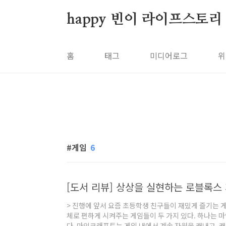
본문 바로가기
happy 빈이 라이프스토리
홈
태그
미디어로그
위
게임
6
[도서 리뷰] 상상을 실현하는 로블록스
> 진행에 앞서 요즘 초등학생 친구들이 재밌게 즐기는 
체로 편하게 시켜주는 게임들이 두 가지 있다. 하나는
다. 마인크래프트는 게임 내에서 계속 자원을 캐내고, 