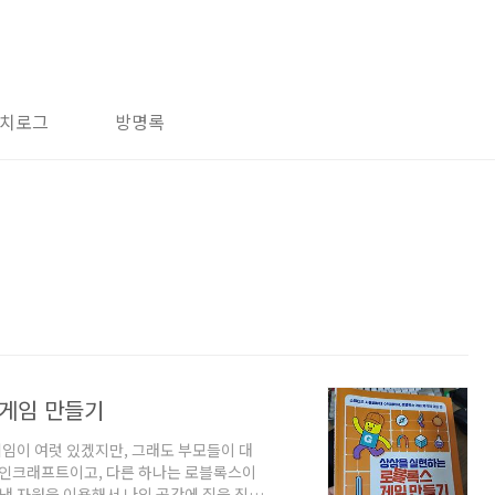
치로그
방명록
 게임 만들기
게임이 여럿 있겠지만, 그래도 부모들이 대
 마인크래프트이고, 다른 하나는 로블록스이
캐낸 자원을 이용해서 나의 공간에 집을 짓고