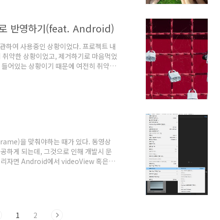
에 프로그래밍 능..
y로 반영하기(feat. Android)
 보관하여 사용중인 상황이었다. 프로젝트 내
보안에 취약한 상황이었고, 제거하기로 마음먹었
이 들어있는 상황이기 때문에 여전히 취약한
적용시 이 방법을 응용하면 도움이 될 것이기
 빌드를 이미 gradle 명령 한번에 릴리즈
 방법은 윈도우를 기준으로 하였으며, 일부
penSSL 설치 먼저 OpenSSL을 설치한
rame)을 맞춰야하는 때가 있다. 동영상
공하게 되는데, 그것으로 인해 개발시 문
면 Android에서 videoView 혹은
로 이동하고 싶었는데, 이 API의 원리가 해당
로 이동시켜주는 것이다. 정확하게 내가
이것을 오해했을 땐 Frame이 좀 더 잘게
것이다! 결론적으로는 그 키프레임을 다시
1
2