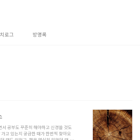
치로그
방명록
소
면서 공부도 꾸준히 해야하고 신경쓸 것도
잘 가고 있는지 궁금한 때가 한번씩 찾아오
던 때도 있었고, 책을 열심히 읽었던 때, 커