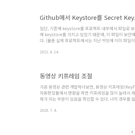
점이었다. 나는 내성적이고 프로그래밍을 좋아하기 때문
Github에서 Keystore를 Secret Ke
일단, 기존에 keystore를 프로젝트 내부에서 파일로
에 keystore를 가지고 있었기 때문에, 이 파일이 
다. (물론 실제 프로젝트에서는 지난 커밋에 이미 파일
건 마찬가지일 것이다. 하지만 이 후에 신규 프로젝트 
2021. 8. 14.
에 시도하기를 추천한다.) 또한 전제조건으로는 Android
apk까지 생성될 수 있도록 한 상태이어야 한다. 아래의
부분을 제외하고는 OS와 무관하게 진행이 가능하다. 1. O
다. 이유로는 ..
동영상 키프레임 조절
가끔 동영상 관련 개발하다보면, 동영상 키프레임(KeyF
자동편집툴에서 변환을 하면 키프레임을 많이 늘려서 제
제가 되는 부분이 있음을 확인할 수 있다. 나의 경우를 빌리자
mediaPlayer에서 seekTo()를 통해 원하는 구간으
2020. 7. 4.
되는 위치의 가까운 키프레임을 찾아서 해당 키프레임으
원하는 위치의 second로 이동하는게 아니라는 것이다. 
나뉘었어야 하나 싶었는데, 키프레임과 프레임은 다른 
설정하려고 알아보니 많은..