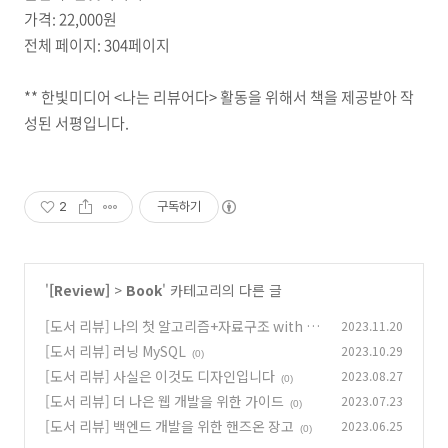
가격: 22,000원
전체 페이지: 304페이지
** 한빛미디어 <나는 리뷰어다> 활동을 위해서 책을 제공받아 작
성된 서평입니다.
2
구독하기
'
[Review]
>
Book
' 카테고리의 다른 글
[도서 리뷰] 나의 첫 알고리즘+자료구조 with 파
2023.11.20
이썬
[도서 리뷰] 러닝 MySQL
2023.10.29
(0)
(0)
[도서 리뷰] 사실은 이것도 디자인입니다
2023.08.27
(0)
[도서 리뷰] 더 나은 웹 개발을 위한 가이드
2023.07.23
(0)
[도서 리뷰] 백엔드 개발을 위한 핸즈온 장고
2023.06.25
(0)