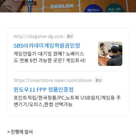
http://sbsgame-dg.com
광고
SBS아카데미게임학원권민정
게임만들기-대기업 원해? 노베이스
도 연봉 6천 가능한 곳은? 게임회사!
https://smartstore.naver.com/sbcore
광고
윈도우11 FPP 정품인증점
포인트적립/한국정품/PC,노트북 USB설치/게임용 주
변기기/오피스,한컴 선택가능
> 진행에 앞서