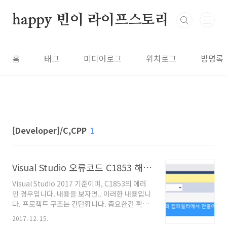
본문 바로가기
happy 빈이 라이프스토리
홈
태그
미디어로그
위치로그
방명록
[Developer]/C,CPP
1
Visual Studio 오류코드 C1853 해결 방법
Visual Studio 2017 기준이며, C1853의 에러
인 경우입니다. 내용을 보자면.. 이러한 내용입니
다. 프로젝트 구조는 간단합니다. 중요한건 확장
자가 cpp라는 사실.. #include
2017. 12. 15.
"stdafx.h"#include "calc_util.h" int