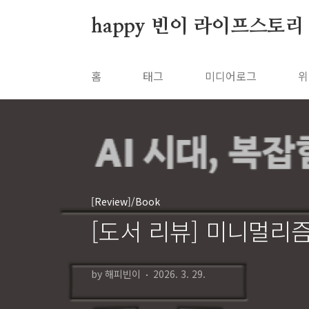
본문 바로가기
happy 빈이 라이프스토리
홈
태그
미디어로그
위
[Review]/Book
[도서 리뷰] 미니멀리
by 해피빈이
2026. 3. 29.