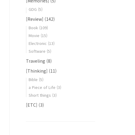
[Memories]
(5)
GDG
(5)
[Review]
(142)
Book
(109)
Movie
(15)
Electronic
(13)
Software
(5)
Traveling
(8)
[Thinking]
(11)
Bible
(5)
a Piece of Life
(3)
Short things
(3)
[ETC]
(3)