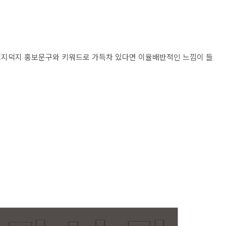
덕지덕지 홍보문구와 키워드로 가득차 있다면 이율배반적인 느낌이 들