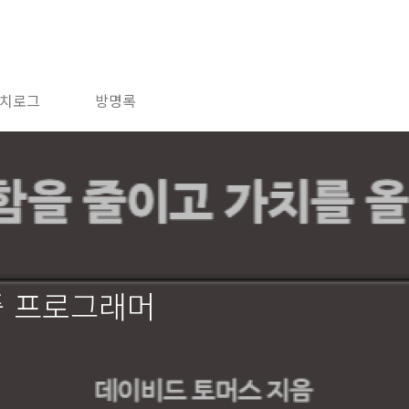
치로그
방명록
즘 프로그래머