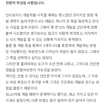
찬받아 작성된 서평입니다.
안드로이드 개발자를 시작할 때에는 못느꼈던 것이지만 점점 개
발 경력이 늘어가면서 iOS 개발도 하나의 큰 축을 형성하고 있다
는 사실을 알게 되었다. 그래서 몇 번 iOS 개발을 간단하게 접해
볼까 시도했지만 생각보다는 접근이 어렵게 여겨졌고, 아직까지
는 iOS 개발을 할 수 있는 상황에 이르지는 못하였다.
물론 웹 개발 등을 통해서 2개의 OS를 통합하여 개발하는 방법
은 가능했지만, 퍼포먼스와 디자인이 마음이 들지 않았고, 그래서
그 쪽을 선택하고 싶지는 않았다.
그러던 중 플러터라는 도구가 수년 전에 나왔고, 그것으로 간단한
앱들을 만들어보면서 가능성을 보았다.
하지만, 만들 수 있다는 간단한 지식에 그치지 않았는데, 그 이유
는 바로 복잡도가 증가할 수록 그것은 구조화된 개발로 만드는 방
법을 몰랐기 때문이다.
BLoC처럼 개발 패턴이 존재하기는 했지만, 평소 가지고 있던 지
식과도 달랐으며, 다른 방법도 많이 알려져 있지 않아서 더이상