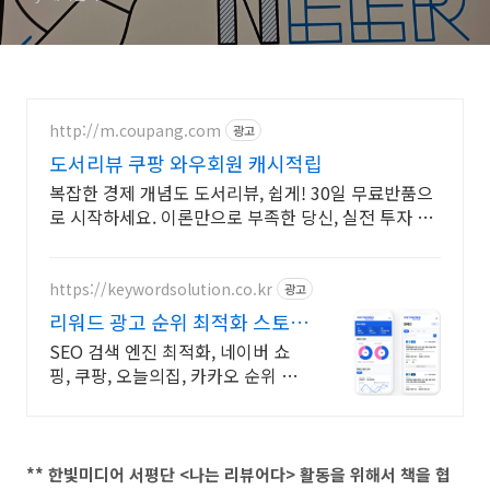
http://m.coupang.com
광고
도서리뷰 쿠팡 와우회원 캐시적립
복잡한 경제 개념도 도서리뷰, 쉽게! 30일 무료반품으
로 시작하세요. 이론만으로 부족한 당신, 실전 투자 전
략을 쿠팡에서 바로 만나보세요.
https://keywordsolution.co.kr
광고
리워드 광고 순위 최적화 스토어
순위 광고 전문
SEO 검색 엔진 최적화, 네이버 쇼
핑, 쿠팡, 오늘의집, 카카오 순위 광
고 전문
** 한빛미디어 서평단 <나는 리뷰어다> 활동을 위해서 책을 협