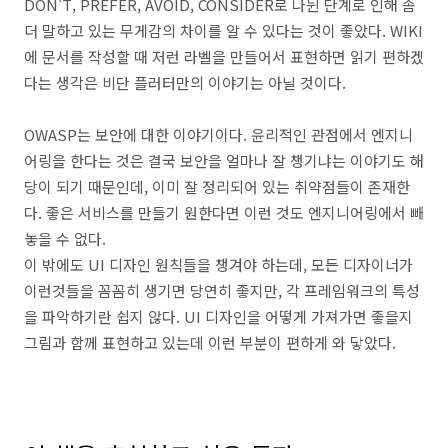
DON'T, PREFER, AVOID, CONSIDER로 나뉜 단계로 인해 좀
더 말하고 있는 무게감의 차이를 알 수 있다는 것이 좋았다. WIKI
에 문서를 작성할 때 저런 라벨을 만들어서 표현하면 읽기 편하겠
다는 생각은 비단 플러터만의 이야기는 아닐 것이다.
OWASP는 보안에 대한 이야기이다. 윤리적인 관점에서 엔지니
어링을 한다는 것은 결국 보안을 얼마나 잘 챙기냐는 이야기도 해
당이 되기 때문인데, 이미 잘 정리되어 있는 취약점들이 존재한
다. 좋은 서비스를 만들기 원한다면 이런 것도 엔지니어링에서 빼
놓을 수 없다.
이 밖에도 UI 디자인 원칙들을 챙겨야 하는데, 모든 디자이너가
이런것들을 꼼꼼히 생기면 당연히 좋지만, 각 프레임워크의 특성
을 파악하기란 쉽지 않다. UI 디자인을 어떻게 가져가면 좋을지
그림과 함께 표현하고 있는데 이런 부분이 편하게 와 닿았다.