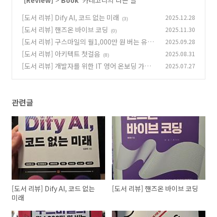
'
[Review]
>
Book
' 카테고리의 다른 글
[도서 리뷰] Dify AI, 코드 없는 미래
2025.12.28
(3)
[도서 리뷰] 핸즈온 바이브 코딩
2025.11.30
(0)
[도서 리뷰] 구스마일의 월1,000만 원 버는 유튜
2025.09.28
브 첫걸음 가이드북
[도서 리뷰] 아키텍트 첫걸음
2025.08.31
(2)
(8)
[도서 리뷰] 개발자를 위한 IT 영어 온보딩 가이
2025.07.27
드
(34)
관련글
[도서 리뷰] Dify AI, 코드 없는
[도서 리뷰] 핸즈온 바이브 코딩
미래