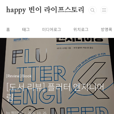
본문 바로가기
happy 빈이 라이프스토리
홈
태그
미디어로그
위치로그
방명록
[Review]/Book
[도서 리뷰] 플러터 엔지니어
링
by 해피빈이
2025. 10. 26.