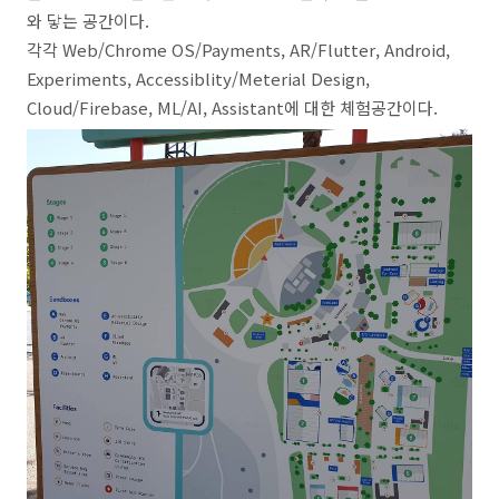
와 닿는 공간이다.
각각 Web/Chrome OS/Payments, AR/Flutter, Android,
Experiments, Accessiblity/Meterial Design,
Cloud/Firebase, ML/AI, Assistant에 대한 체험공간이다.