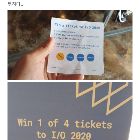
듯하다..