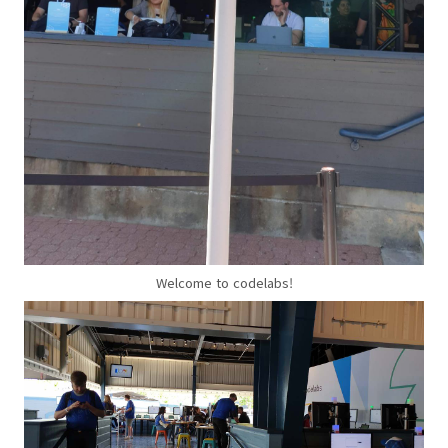
Welcome to codelabs!