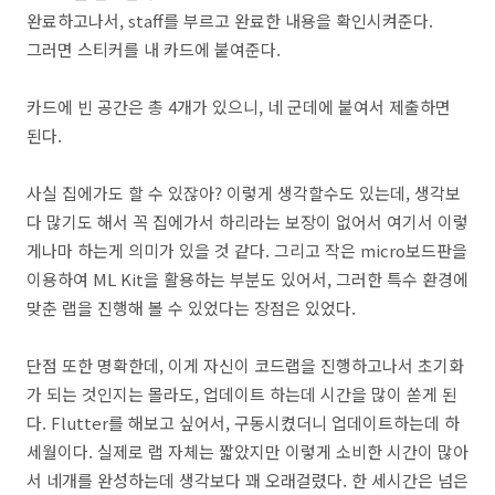
완료하고나서, staff를 부르고 완료한 내용을 확인시켜준다.
그러면 스티커를 내 카드에 붙여준다.
카드에 빈 공간은 총 4개가 있으니, 네 군데에 붙여서 제출하면
된다.
사실 집에가도 할 수 있잖아? 이렇게 생각할수도 있는데, 생각보
다 많기도 해서 꼭 집에가서 하리라는 보장이 없어서 여기서 이렇
게나마 하는게 의미가 있을 것 같다. 그리고 작은 micro보드판을
이용하여 ML Kit을 활용하는 부분도 있어서, 그러한 특수 환경에
맞춘 랩을 진행해 볼 수 있었다는 장점은 있었다.
단점 또한 명확한데, 이게 자신이 코드랩을 진행하고나서 초기화
가 되는 것인지는 몰라도, 업데이트 하는데 시간을 많이 쏟게 된
다. Flutter를 해보고 싶어서, 구동시켰더니 업데이트하는데 하
세월이다. 실제로 랩 자체는 짧았지만 이렇게 소비한 시간이 많아
서 네개를 완성하는데 생각보다 꽤 오래걸렸다. 한 세시간은 넘은