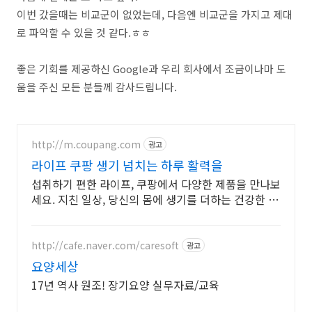
이번 갔을때는 비교군이 없었는데, 다음엔 비교군을 가지고 제대
로 파악할 수 있을 것 같다.ㅎㅎ
좋은 기회를 제공하신 Google과 우리 회사에서 조금이나마 도
움을 주신 모든 분들께 감사드립니다.
http://m.coupang.com
광고
라이프 쿠팡 생기 넘치는 하루 활력을
섭취하기 편한 라이프, 쿠팡에서 다양한 제품을 만나보
세요. 지친 일상, 당신의 몸에 생기를 더하는 건강한 선
택을 쿠팡에서.
http://cafe.naver.com/caresoft
광고
요양세상
17년 역사 원조! 장기요양 실무자료/교육