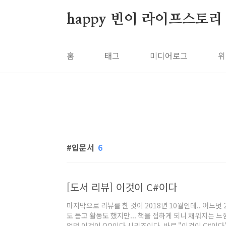
본문 바로가기
happy 빈이 라이프스토리
홈
태그
미디어로그
위
입문서
6
[도서 리뷰] 이것이 C#이다
마지막으로 리뷰를 한 것이 2018년 10월인데.. 어느덧 
도 듣고 활동도 했지만... 책을 접하게 되니 채워지는 느
었던 이것이 OO이다 시리즈이다. 바로 "이것이 C#이다