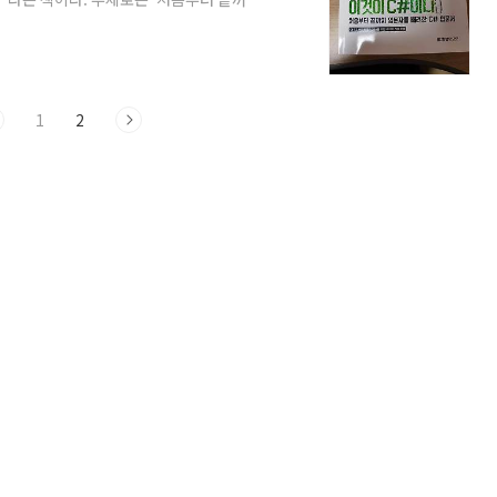
# 하면 현재 가장 많이 떠오르는게 Unity
 게임들이다보니, 이 게임들을 연상시키는 느낌
그리고 C# 7.2 버전을 반영하였다. 오른쪽
보자가 진입하여 어느정도 궤도에 오르기
1
2