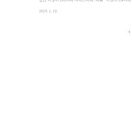
입문자를 배려한 C# 입문서' 표지는 로보트가 나왔다. C
2019. 1. 10.
엔진인데, Unity에서 만들 수 있는 것들이 2D, 3D
이 든다. 그러한 측면에서는 잘 만들었다고 생각이 든다. 
상단에는 동영상같의를 무료제공한다는데, 이정도면 초
까지 충분..