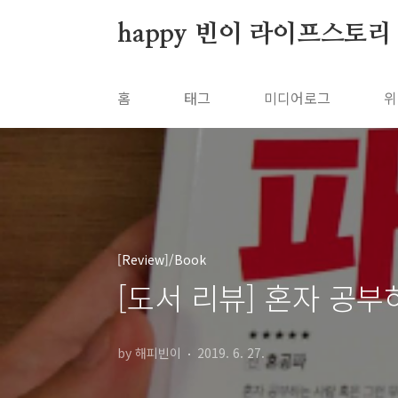
본문 바로가기
happy 빈이 라이프스토리
홈
태그
미디어로그
위
[Review]/Book
[도서 리뷰] 혼자 공
by 해피빈이
2019. 6. 27.