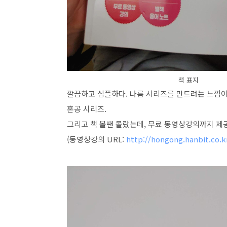
책 표지
깔끔하고 심플하다. 나름 시리즈를 만드려는 느낌이
혼공 시리즈.
그리고 책 볼땐 몰랐는데, 무료 동영상강의까지 제공
(동영상강의 URL:
http://hongong.hanbit.co.k