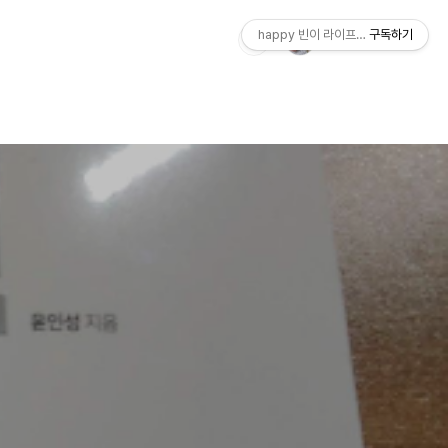
happy 빈이 라이프스토리
구독하기