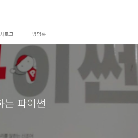
치로그
방명록
부하는 파이썬