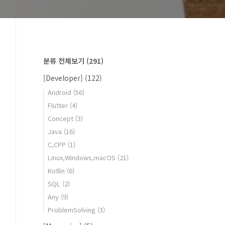
분류 전체보기
(291)
[Developer]
(122)
Android
(56)
Flutter
(4)
Concept
(3)
Java
(16)
C,CPP
(1)
Linux,Windows,macOS
(21)
Kotlin
(6)
SQL
(2)
Any
(9)
ProblemSolving
(3)