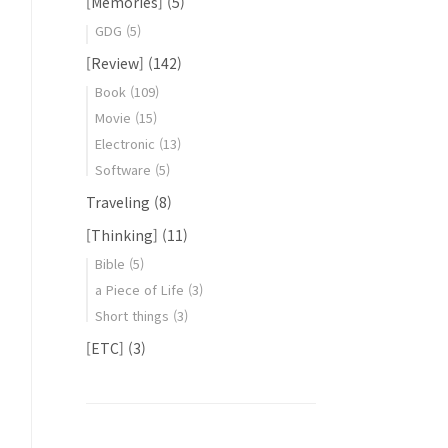
[Memories]
(5)
GDG
(5)
[Review]
(142)
Book
(109)
Movie
(15)
Electronic
(13)
Software
(5)
Traveling
(8)
[Thinking]
(11)
Bible
(5)
a Piece of Life
(3)
Short things
(3)
[ETC]
(3)