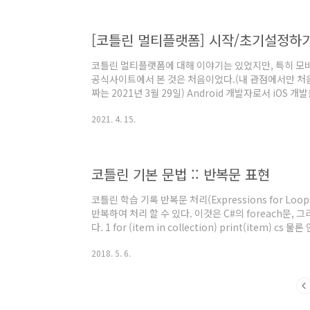
요구사항 때문이다. 2. Android Studio에서, File | New
[코틀린 멀티플랫폼] 시작/초기설정하
코틀린 멀티플랫폼에 대해 이야기는 있었지만, 특히 모
공식사이트에서 본 것은 처음이었다.(내 관점에서만 처
짜는 2021년 3월 29일) Android 개발자로서 iOS 
랫폼에 대한 관심을 표현해보고자 이 포스팅을 시작하게
2021. 4. 15.
KMM(Kotlin Multiplatform Mobile)으로 
준비를 한다. (이하 모든 Kotlin Multiplatform Mo
하나는 IDE 마법사를 이용하여 첫 번째 KMM 애플리케
일 ..
코틀린 기본 문법 :: 반복문 표현
코틀린 학습 기록 반복문 처리(Expressions for Loops
반복하여 처리 할 수 있다. 이것은 C#의 foreach문, 그리
다. 1 for (item in collection) print(item) cs 물론
... } cs for 문으로 처리하기 위해서는 iterator
2018. 5. 6.
시 operator 라고 별도로 명시까지 되어있어야 한다.) 