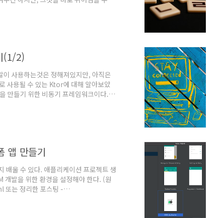
'김철수', '김영희', '마동탁' 이렇게 있
주는 것이다.이것을 만들기 위한 알고리즘과
총 3가지 단계로 이루어지며, 이것을 테스
문자의 초성 추출우선 한글 첫 문자만 들어왔
(1/2)
다. 많이 사용하는것은 정해져있지만, 아직은
 사용될 수 있는 Ktor에 대해 알아보았
이션을 만들기 위한 비동기 프레임워크이다. 스
고 한다. 현재 글을 쓰는 시점에는 버전이
 가지 모듈이 모두 제공되고 있다. 이 중 안
기 때문에 클라이언트로 알아본다.(물론
 접어두자) 또한 Ktor에는 request
폼 앱 만들기
지 배울 수 있다. 애플리케이션 프로젝트 생
M 개발을 위한 환경을 설정해야 한다. (원
html 또는 정리한 포스팅 -
정 단계를 완료하기 위해서는 macOS가 설치된
OS 애플리케이션 실행이 포함된다. 이러한 단
는 수행할 수 없기 때문이다. 이는 Apple의