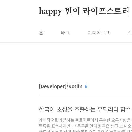
본문 바로가기
happy 빈이 라이프스토리
홈
태그
미디어로그
위
[Developer]/Kotlin
6
한국어 초성을 추출하는 유틸리티 함수
개인적으로 개발하는 프로젝트에서 특수한 요구사항을 생
목록을 표현하지만, 그 목록을 알파벳 혹은 한글 초성 
빠르게 스크롤 하기 위한 목적으로 우측 스크롤 바를 보