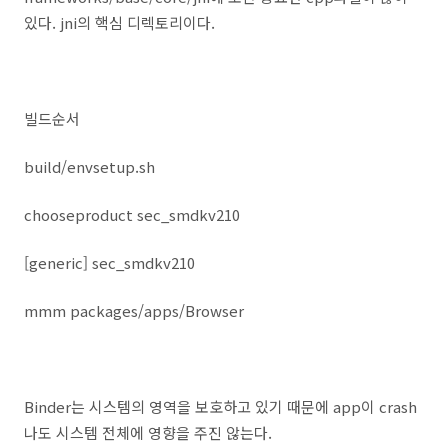
있다. jni의 핵심 디렉토리이다.
빌드순서
build/envsetup.sh
chooseproduct sec_smdkv210
[generic] sec_smdkv210
mmm packages/apps/Browser
Binder는 시스템의 영역을 보호하고 있기 때문에 app이 crash
나도 시스템 전체에 영향을 주진 않는다.