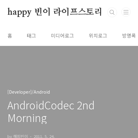
본문 바로가기
happy 빈이 라이프스토리
홈
태그
미디어로그
위치로그
방명록
[Developer]/Android
AndroidCodec 2nd
Morning
by 해피빈이
2011. 5. 24.