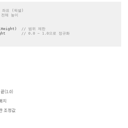
 좌표 (픽셀)
 전체 높이
lHeight)  
// 범위 제한
ght       
// 0.0 ~ 1.0으로 정규화
(1.0)
 배치
고려한 조정값