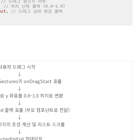
 
// 드래그 중인지 여부
, 
// 위치 선택 콜백 (0.0~1.0)
nit
, 
// 드래그 상태 변경 콜백
사용자 드래그 시작
↓
Gestures의 onDragStart 호출
↓
()로 y 좌표를 0.0~1.0 위치로 변환
↓
ected 콜백 호출 (부모 컴포넌트로 전달)
↓
위치의 초성 계산 및 리스트 스크롤
↓
ectedInitial 업데이트