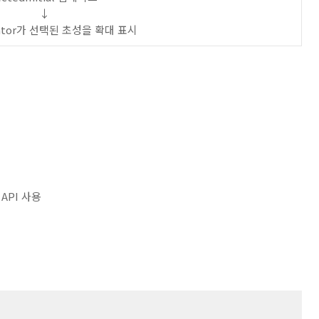
↓
icator가 선택된 초성을 확대 표시
 API 사용