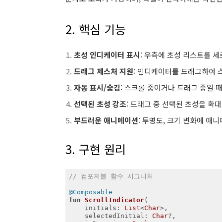
2. 핵심 기능
초성 인디케이터 표시
: 우측에 초성 리스트를 세
드래그 제스처 지원
: 인디케이터를 드래그하여 
자동 표시/숨김
: 스크롤 중이거나 드래그 중일 
선택된 초성 강조
: 드래그 중 선택된 초성을 확대
부드러운 애니메이션
: 투명도, 크기 변화에 애
3. 구현 원리
// 컴포저블 함수 시그니처
@Composable
fun
ScrollIndicator
(

    initials: 
List
<
Char
>,             
    selectedInitial: 
Char
?,           