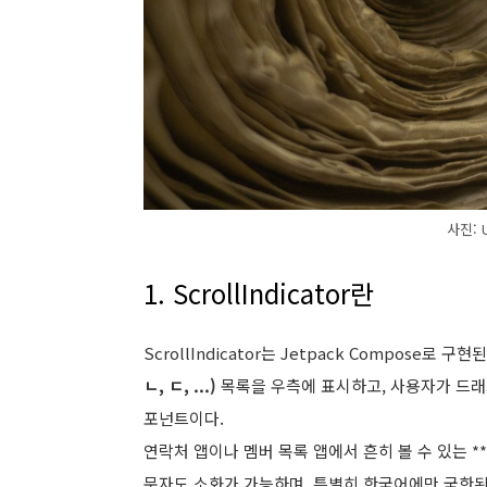
사진: U
1. ScrollIndicator란
ScrollIndicator는 Jetpack Compos
ㄴ, ㄷ, ...)
목록을 우측에 표시하고, 사용자가 드래
포넌트이다.
연락처 앱이나 멤버 목록 앱에서 흔히 볼 수 있는 *
문자도 소화가 가능하며, 특별히 한국어에만 국한된