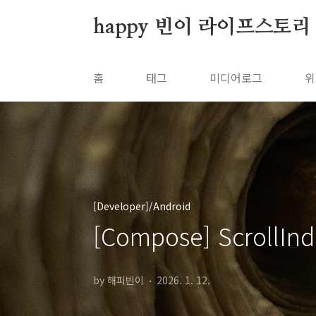
본문 바로가기
happy 빈이 라이프스토리
홈
태그
미디어로그
위
[Developer]/Android
[Compose] ScrollI
by 해피빈이
2026. 1. 12.