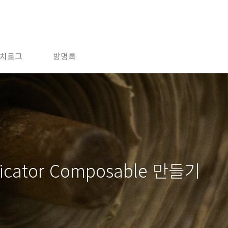
치로그
방명록
ndicator Composable 만들기