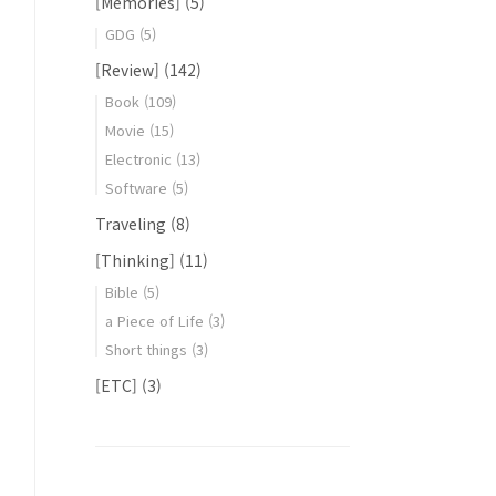
[Memories]
(5)
GDG
(5)
[Review]
(142)
Book
(109)
Movie
(15)
Electronic
(13)
Software
(5)
Traveling
(8)
[Thinking]
(11)
Bible
(5)
a Piece of Life
(3)
Short things
(3)
[ETC]
(3)