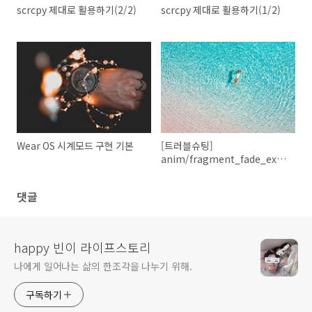
scrcpy 제대로 활용하기(2/2)
scrcpy 제대로 활용하기(1/2)
Wear OS 시계모드 구현 기본
[트러블슈팅]
anim/fragment_fade_exit
not found 에러 발생
댓글
happy 빈이 라이프스토리
나에게 일어나는 삶의 한조각을 나누기 위해.
구독하기