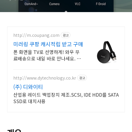
http://m.coupang.com
광고
미러링 쿠팡 캐시적립 받고 구매
폰 화면을 TV로 선명하게! 와우 무
료배송으로 내일 바로 만나세요. 설
치 쉬운 미러링 동글! 고화질 비디오
사운드를 쿠팡에서 즐기세요.
http://www.dytechnology.co.kr
광고
(주) 디와이티
산업용 레이드 백업장치 제조.SCSI, IDE HDD를 SATA
SSD로 대치사용