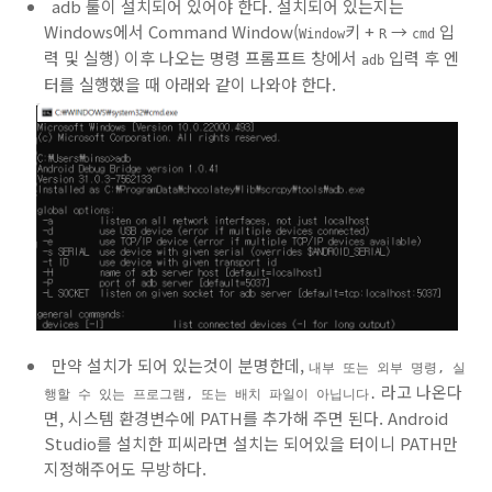
adb 툴이 설치되어 있어야 한다. 설치되어 있는지는
Windows에서 Command Window(
키 +
→
입
Window
R
cmd
력 및 실행) 이후 나오는 명령 프롬프트 창에서
입력 후 엔
adb
터를 실행했을 때 아래와 같이 나와야 한다.
만약 설치가 되어 있는것이 분명한데,
내부 또는 외부 명령, 실
라고 나온다
행할 수 있는 프로그램, 또는 배치 파일이 아닙니다.
면, 시스템 환경변수에 PATH를 추가해 주면 된다. Android
Studio를 설치한 피씨라면 설치는 되어있을 터이니 PATH만
지정해주어도 무방하다.