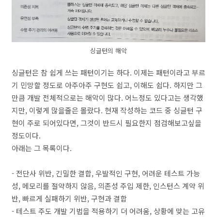
싱글턴의 해악
싱글턴은 참 쉽게 쓰는 패턴이기는 하다. 이제는 패턴이라고 부르
기 민망할 정도로 아주아주 구현도 쉽고, 이해도 쉽다. 하지만 그
만큼 개발 전체적으로는 해악이 많다. 어느정도 있다고는 생각했
지만, 이렇게 많을줄은 몰랐다. 현재 작성하는 코드 중 싱글턴 구
현이 주로 되어있다면, 그것이 반드시 필요한지 점검해보고싶을
정도이다.
아래는 그 목록이다.
- 전단사 위반, 긴밀한 결합, 우발적인 구현, 어려운 테스트 가능
성, 메모리를 절약하지 않음, 의존성 주입 제한, 인스턴스 계약 위
반, 빠르게 실패하기 위반, 구현과 결합
- 테스트 주도 개발 기법을 적용하기 더 어려움, 상황에 맞는 고유