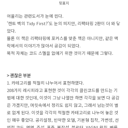
뒷표지
어울리는 관련도서가 눈에 띈다.
'켄트 벡의 Tidy First?'도 눈의 띄지만, 리팩터링 2판이 더 와 닿
았다.
물론 이 책은 리팩터링에 포커스를 맞춘 책은 아니지만, 같은 맥
락에서의 이야기가 많아서 공감이 되었다.
목적 자체는 코드 스멜을 없애기 위한 것이기 때문에 그렇다.
> 괜찮은 부분
1. 카테고리를 적절히 나누어서 표현하였다.
208가지 레시피라고 표현한 것이 각각의 클린코드를 만드는 기
법에 대한 것인데, 이것이 그냥 나열만 하면 각각을 보면 다 공감
은 가겠지만, 머릿속에서 정리도 쉽지 않고, 그래서 남는것이 별
로 없게 된다. 이것을 각각의 적절한 카테고리로 나누어 놓은 것
인 매우 좋았다. 공리설정, 빈약한 모델, 기본형 집착, 가변성, 선
언적 코드, 명명, 주석, 표준, 복잡성, 블로터, YAGNI 원칙, 빠른