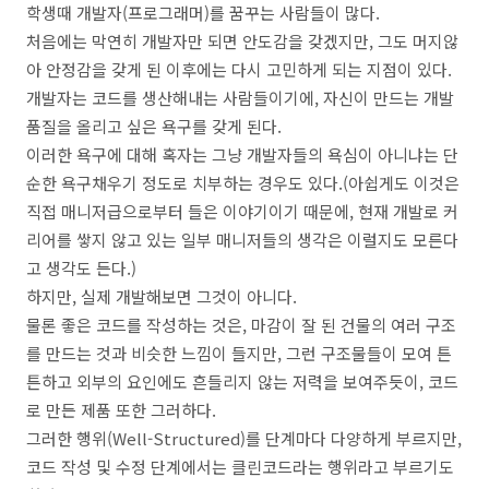
학생때 개발자(프로그래머)를 꿈꾸는 사람들이 많다.
처음에는 막연히 개발자만 되면 안도감을 갖겠지만, 그도 머지않
아 안정감을 갖게 된 이후에는 다시 고민하게 되는 지점이 있다.
개발자는 코드를 생산해내는 사람들이기에, 자신이 만드는 개발
품질을 올리고 싶은 욕구를 갖게 된다.
이러한 욕구에 대해 혹자는 그냥 개발자들의 욕심이 아니냐는 단
순한 욕구채우기 정도로 치부하는 경우도 있다.(아쉽게도 이것은
직접 매니저급으로부터 들은 이야기이기 때문에, 현재 개발로 커
리어를 쌓지 않고 있는 일부 매니저들의 생각은 이럴지도 모른다
고 생각도 든다.)
하지만, 실제 개발해보면 그것이 아니다.
물론 좋은 코드를 작성하는 것은, 마감이 잘 된 건물의 여러 구조
를 만드는 것과 비슷한 느낌이 들지만, 그런 구조물들이 모여 튼
튼하고 외부의 요인에도 흔들리지 않는 저력을 보여주듯이, 코드
로 만든 제품 또한 그러하다.
그러한 행위(Well-Structured)를 단계마다 다양하게 부르지만,
코드 작성 및 수정 단계에서는 클린코드라는 행위라고 부르기도