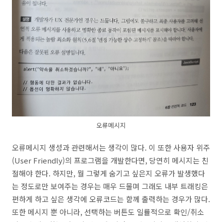
오류메시지
오류메시지 생성과 관련해서는 생각이 많다. 이 또한 사용자 위주
(User Friendly)의 프로그램을 개발한다면, 당연히 메시지는 친
절해야 한다. 하지만, 뭘 그렇게 숨기고 싶은지 오류가 발생했다
는 정도로만 보여주는 경우는 매우 드물며 그래도 내부 트래킹은
편하게 하고 싶은 생각에 오류코드는 함께 출력하는 경우가 많다.
또한 메시지 뿐 아니라, 선택하는 버튼도 일률적으로 확인/취소