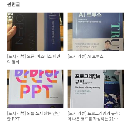
관련글
[도서 리뷰] 오픈: 비즈니스 패권
[도서 리뷰] AI 트루스
의 열쇠
[도서 리뷰] 뇌를 쓰지 않는 만만
[도서 리뷰] 프로그래밍의 규칙:
한 PPT
더 나은 코드를 작성하는 21가
지 개발 비법