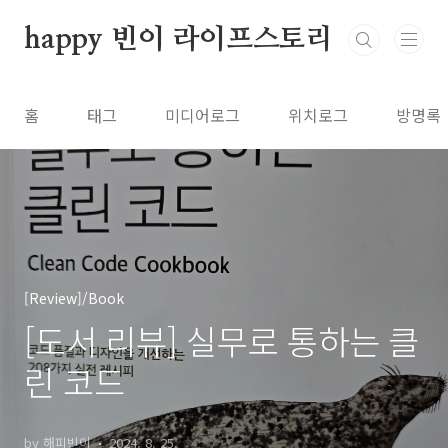
본문 바로가기
happy 빈이 라이프스토리
홈
태그
미디어로그
위치로그
방명록
[Review]/Book
[도서 리뷰] 실무로 통하는 클
린 코드
by 해피빈이
2024. 8. 25.