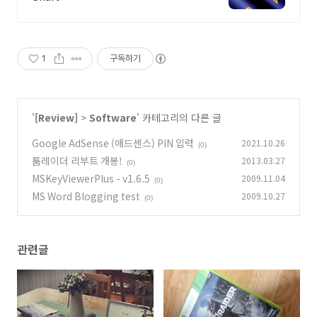
1
구독하기
'
[Review]
>
Software
' 카테고리의 다른 글
Google AdSense (애드센스) PIN 입력
2021.10.26
(0)
툼레이더 리부트 개봉!
2013.03.27
(0)
MSKeyViewerPlus - v1.6.5
2009.11.04
(0)
MS Word Blogging test
2009.10.27
(0)
관련글