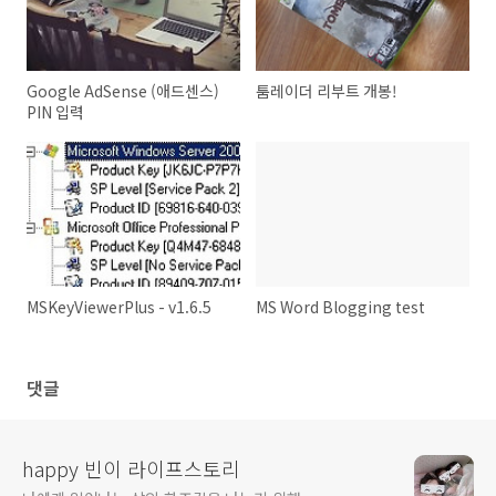
Google AdSense (애드센스)
툼레이더 리부트 개봉!
PIN 입력
MSKeyViewerPlus - v1.6.5
MS Word Blogging test
댓글
happy 빈이 라이프스토리