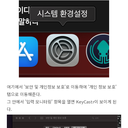
여기에서 '보안 및 개인정보 보호'로 이동하여 '개인 정보 보호'
탭으로 이동해준다.
그 안에서 '입력 모니터링' 항목을 열면 KeyCastr이 보이게 된
다.