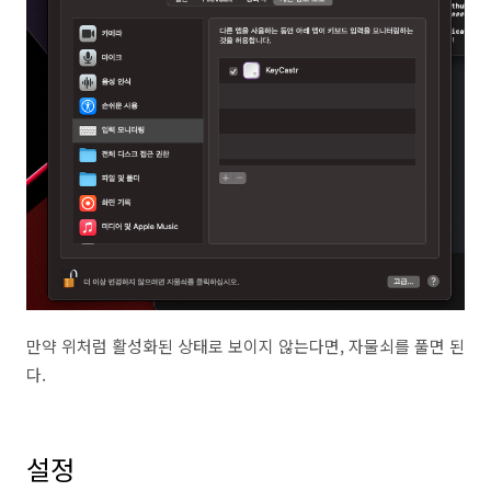
만약 위처럼 활성화된 상태로 보이지 않는다면, 자물쇠를 풀면 된
다.
설정