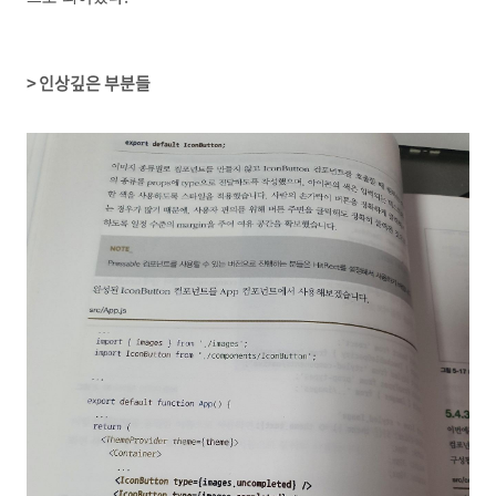
> 인상깊은 부분들