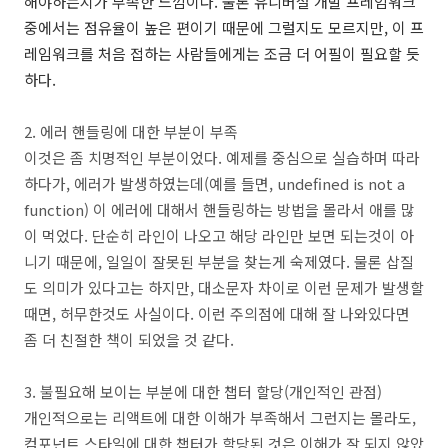
해야하는지가 부족한 느낌이다. 물론 유니버셜 개발 프레임워크
중에서는 점유율이 높은 편이기 때문에 그럴지도 모르지만, 이 프
레임워크를 처음 접하는 사람들에게는 조금 더 어필이 필요할 듯
하다.
2. 에러 핸들링에 대한 부분이 부족
이것은 좀 치명적인 부분이었다. 예제를 중심으로 실습하며 따라
하다가, 에러가 발생하였는데(예를 들면, undefined is not a
function) 이 에러에 대해서 핸들링하는 방법을 몰라서 애를 많
이 먹었다. 단순히 라인이 나오고 해당 라인만 보면 되는것이 아
니기 때문에, 일일이 잘못된 부분을 찾는게 숙제였다. 물론 삽질
도 의미가 있다고는 하지만, 대소문자 차이로 이런 문제가 발생할
때면, 허무한것도 사실이다. 이런 주의점에 대해 잘 나와있다면
좀 더 친절한 책이 되었을 것 같다.
3. 불필요해 보이는 부분에 대한 챕터 할당(개인적인 관점)
개인적으로는 리액트에 대한 이해가 부족해서 그런지는 몰라도,
컴포넌트 스타일에 대한 챕터가 할당된 것은 이해가 잘 되지 않았