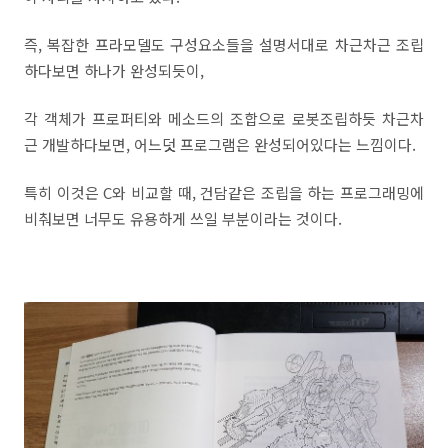
즉, 복잡한 프라모델도 구성요소들을 설명서대로 차근차근 조립
하다보면 하나가 완성되듯이,
각 객체가 프로퍼티와 메소드의 조합으로 로봇조립하듯 차근차
근 개발하다보면, 어느덧 프로그램은 완성되어있다는 느낌이다.
특히 이것은 C와 비교할 때, 건담같은 조립을 하는 프로그래밍에
비춰보면 너무도 유용하게 쓰일 부분이라는 것이다.