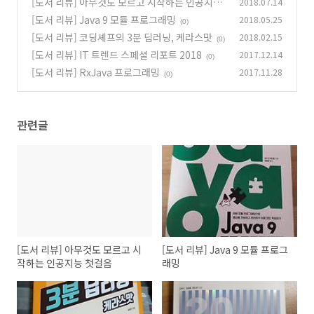
[도서 리뷰] 아무것도 모르고 시작하는 인공지능
2018.07.14
첫걸음
[도서 리뷰] Java 9 모듈 프로그래밍
2018.05.25
(0)
(0)
[도서 리뷰] 코딩셰프의 3분 딥러닝, 케라스맛
2018.02.15
(0)
[도서 리뷰] IT 트렌드 스페셜 리포트 2018
2017.12.14
(0)
[도서 리뷰] RxJava 프로그래밍
2017.11.28
(0)
관련글
[도서 리뷰] 아무것도 모르고 시
[도서 리뷰] Java 9 모듈 프로그
작하는 인공지능 첫걸음
래밍