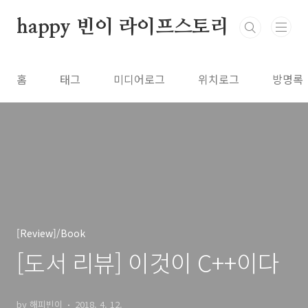
본문 바로가기
happy 빈이 라이프스토리
홈
태그
미디어로그
위치로그
방명록
[Review]/Book
[도서 리뷰] 이것이 C++이다
by 해피빈이
2018. 4. 12.