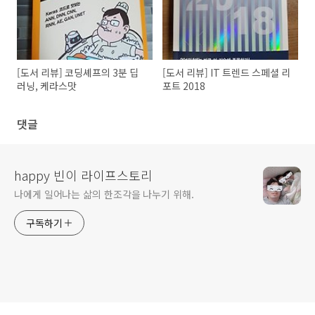
[도서 리뷰] 코딩셰프의 3분 딥
[도서 리뷰] IT 트렌드 스페셜 리
러닝, 케라스맛
포트 2018
댓글
happy 빈이 라이프스토리
나에게 일어나는 삶의 한조각을 나누기 위해.
구독하기