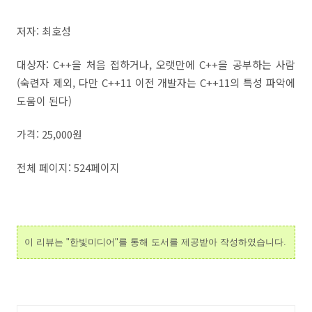
저자: 최호성
대상자: C++을 처음 접하거나, 오랫만에 C++을 공부하는 사람
(숙련자 제외, 다만 C++11 이전 개발자는 C++11의 특성 파악에
도움이 된다)
가격: 25,000원
전체 페이지: 524페이지
이 리뷰는 "한빛미디어"를 통해 도서를 제공받아 작성하였습니다.