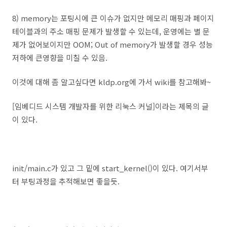
8) memory는 포팅시에 큰 이슈가 없지만 메모리 매핑과 페이지
테이블과의 주소 매핑 문제가 발생할 수 있는데, 운영에는 별 문
제가 없어보이지만 OOM; Out of memory가 발생할 경우 성능
저하에 큰영향을 미칠 수 있음.
이것에 대해 좀 알고싶다면 kldp.org에 가서 wiki를 참고해봐~
[임베디드 시스템 개발자를 위한 리눅스 커널]이라는 제목의 글
이 있다.
init/main.c가 있고 그 밑에 start_kernel()이 있다. 여기서부
터 부팅과정을 추적해보면 좋을듯.