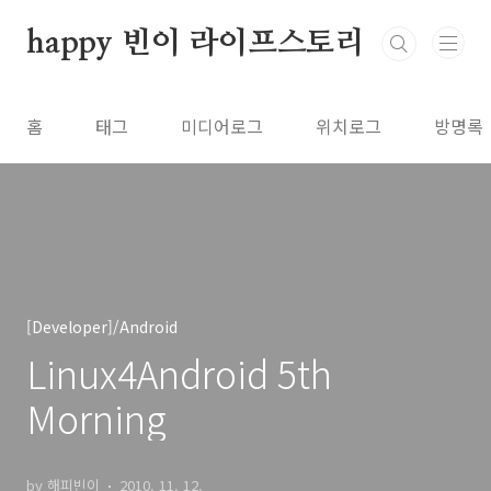
본문 바로가기
happy 빈이 라이프스토리
홈
태그
미디어로그
위치로그
방명록
[Developer]/Android
Linux4Android 5th
Morning
by 해피빈이
2010. 11. 12.